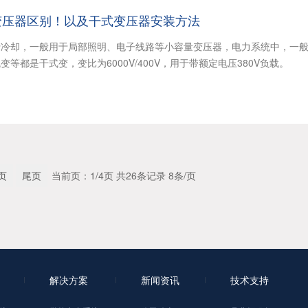
变压器区别！以及干式变压器安装方法
行冷却，一般用于局部照明、电子线路等小容量变压器，电力系统中，一
等都是干式变，变比为6000V/400V，用于带额定电压380V负载。
页
尾页
当前页：1/4页 共26条记录 8条/页
解决方案
新闻资讯
技术支持