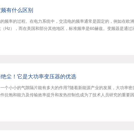
定频有什么区别
电的频率的过程。在电力系统中，交流电的频率通常是固定的，例如在欧
兹（Hz），而在美国和部分其他地区，标准频率是60赫兹。变频器是通过
骑绝尘！它是大功率变压器的优选
一个小小的气隙隔片能有多大的作用?随着新能源产业的发展，大功率密
器件抗饱和能力及传输效率提升和发热控制也成为了技术人员研究的重要