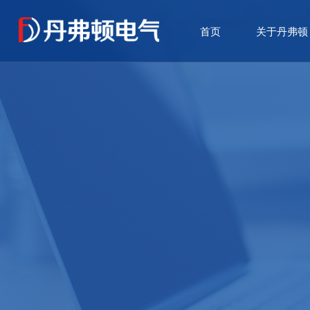
首页
关于丹弗顿