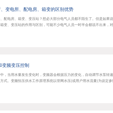
所、变电所、配电房、箱变的区别优势
所、配电房、箱变、变压站？想必大部分电气人员都不陌生了。但是如果
、箱变、变压站的作用与区别，可能不少电气人员一时半会都说不出来，
和变频变压控制
网中，当用水量发生变化时，变频器会根据压力的变化，自动调节水泵转
方式。变频恒压供水工作原理系统以管网水压(或用户用水流量)为设定参