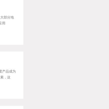
洲大部分地
应用
度产品成为
因素，这