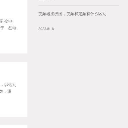
变频器接线图，变频和定频有什么区别
说到变电
对于一些电
2023/8/18
速，以达到
数，通