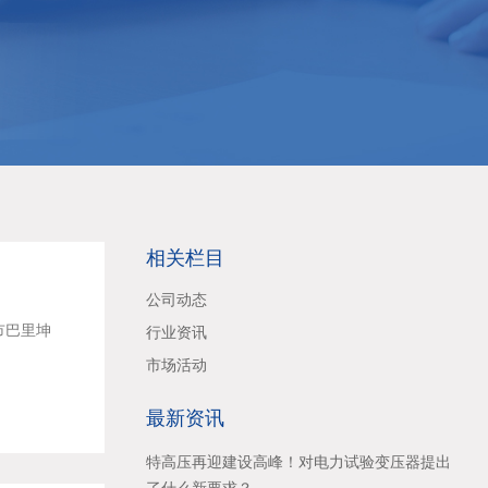
相关栏目
公司动态
市巴里坤
行业资讯
市场活动
最新资讯
特高压再迎建设高峰！对电力试验变压器提出
了什么新要求？