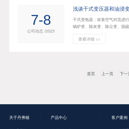
浅谈干式变压器和油浸
7-8
干式变电器：依靠空气对流进
锅炉变、除灰变、除尘变、脱硫变
公司动态 /2023
查看详细 >>
首页
上一页
下一
关于丹弗顿
产品中心
客户案例