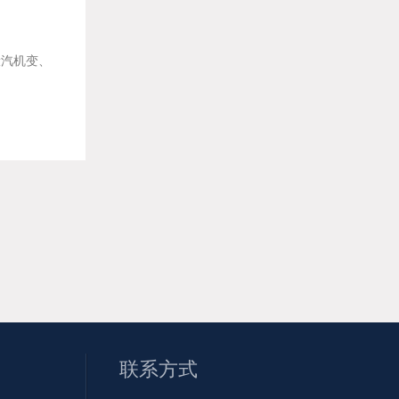
般汽机变、
联系方式